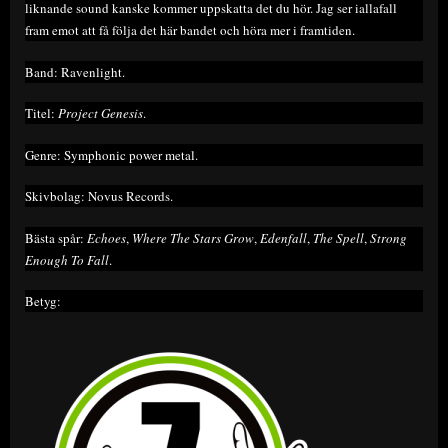
liknande sound kanske kommer uppskatta det du hör. Jag ser iallafall
fram emot att få följa det här bandet och höra mer i framtiden.
Band: Ravenlight.
Titel:
Project Genesis
.
Genre: Symphonic power metal.
Skivbolag: Novus Records.
Bästa spår:
Echoes
,
Where The Stars Grow
,
Edenfall
,
The Spell
,
Strong
Enough To Fall
.
Betyg: