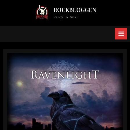
Skip
ROCKBLOGGEN
to
Ready To Rock!
content