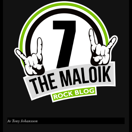
Av Tony Johansson