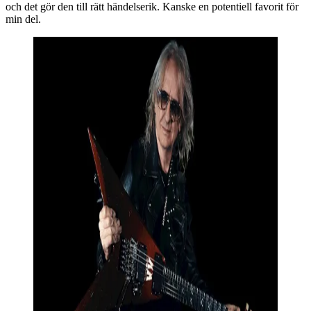
och det gör den till rätt händelserik. Kanske en potentiell favorit för
min del.