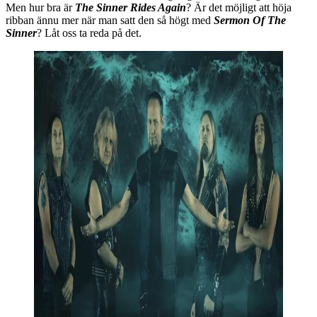
Men hur bra är
The Sinner Rides Again
? Är det möjligt att höja
ribban ännu mer när man satt den så högt med
Sermon Of The
Sinner
? Låt oss ta reda på det.