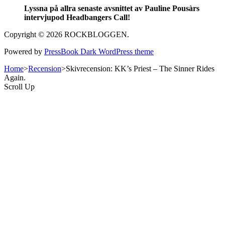
Lyssna på allra senaste avsnittet av Pauline Pousàrs
intervjupod Headbangers Call!
Copyright © 2026 ROCKBLOGGEN.
Powered by
PressBook Dark WordPress theme
Home
>
Recension
>
Skivrecension: KK’s Priest – The Sinner Rides
Again.
Scroll Up