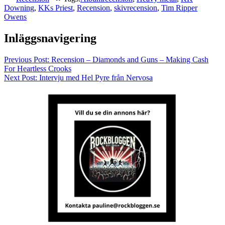
Downing
,
KKs Priest
,
Recension
,
skivrecension
,
Tim Ripper
Owens
Inläggsnavigering
Previous Post:
Recension – Diamonds and Guns – Making Cash
For Heartless Crooks
Next Post:
Intervju med Hel Pyre från Nervosa