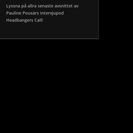
Lyssna på allra senaste avsnittet av
Pauline Pousàrs intervjupod
Headbangers Call!