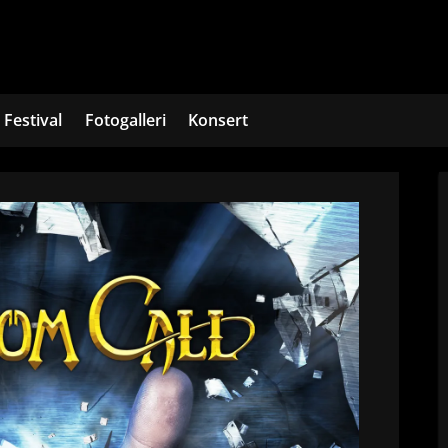
Festival
Fotogalleri
Konsert