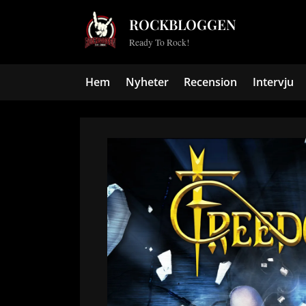
Skip
ROCKBLOGGEN
to
Ready To Rock!
content
Hem
Nyheter
Recension
Intervju