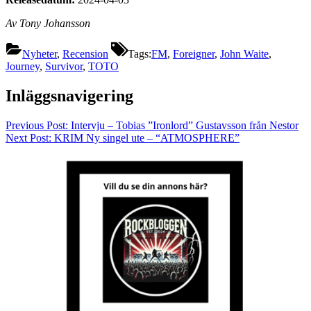
Av Tony Johansson
Nyheter
,
Recension
Tags:
FM
,
Foreigner
,
John Waite
,
Journey
,
Survivor
,
TOTO
Inläggsnavigering
Previous Post:
Intervju – Tobias ”Ironlord” Gustavsson från Nestor
Next Post:
KRIM Ny singel ute – “ATMOSPHERE”