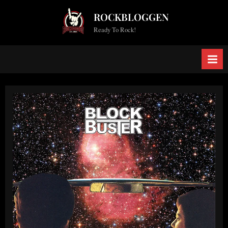
Skip
ROCKBLOGGEN
to
Ready To Rock!
content