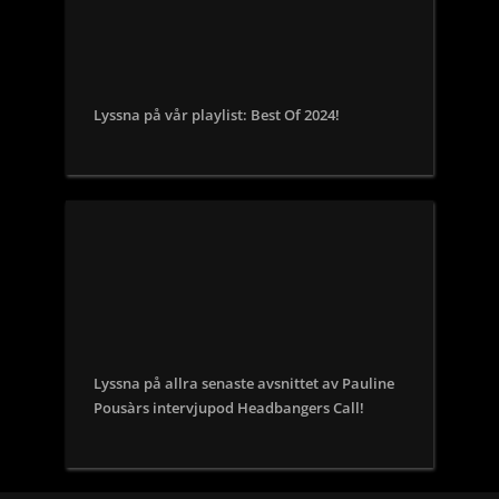
Lyssna på vår playlist: Best Of 2024!
Lyssna på allra senaste avsnittet av Pauline
Pousàrs intervjupod Headbangers Call!