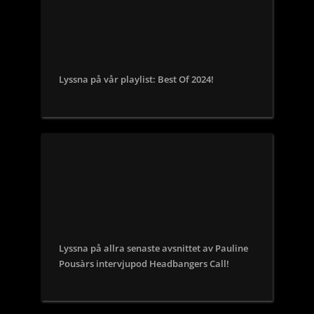
Lyssna på vår playlist: Best Of 2024!
Lyssna på allra senaste avsnittet av Pauline
Pousàrs intervjupod Headbangers Call!