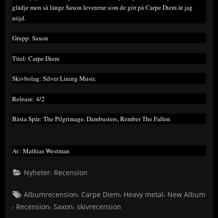
glädje men så länge Saxon levererar som de gör på Carpe Diem är jag
nöjd.
Grupp: Saxon
Titel: Carpe Diem
Skivbolag: Silver Lining Music
Release: 4/2
Bästa Spår: The Pilgrimage, Dambusters, Rember The Fallen
Av: Mathias Westman
,
Nyheter
Recension
Tags:
,
,
,
Albumrecension
Carpe Diem
Heavy metal
New Album
,
,
,
Recension
Saxon
skivrecension