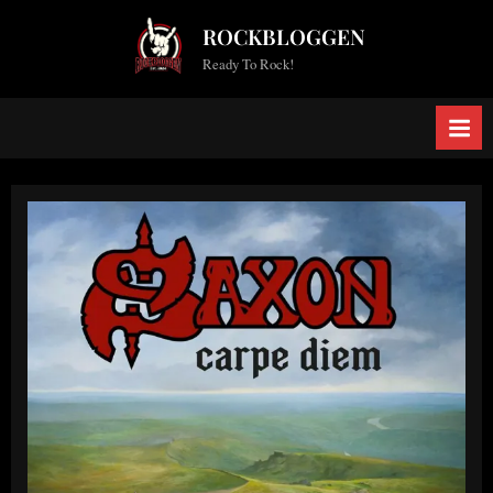
Skip
ROCKBLOGGEN
to
Ready To Rock!
content