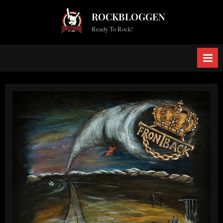
Skip
ROCKBLOGGEN
to
Ready To Rock!
content