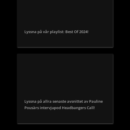
Lyssna på vår playlist: Best Of 2024!
Lyssna på allra senaste avsnittet av Pauline
Pousàrs intervjupod Headbangers Call!