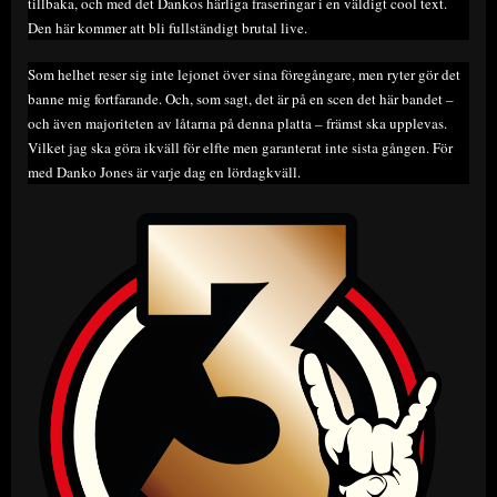
tillbaka, och med det Dankos härliga fraseringar i en väldigt cool text.
Den här kommer att bli fullständigt brutal live.
Som helhet reser sig inte lejonet över sina föregångare, men ryter gör det
banne mig fortfarande. Och, som sagt, det är på en scen det här bandet –
och även majoriteten av låtarna på denna platta – främst ska upplevas.
Vilket jag ska göra ikväll för elfte men garanterat inte sista gången. För
med Danko Jones är varje dag en lördagkväll.