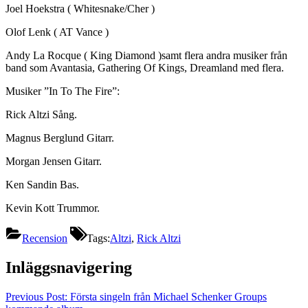
Joel Hoekstra ( Whitesnake/Cher )
Olof Lenk ( AT Vance )
Andy La Rocque ( King Diamond )samt flera andra musiker från
band som Avantasia, Gathering Of Kings, Dreamland med flera.
Musiker ”In To The Fire”:
Rick Altzi Sång.
Magnus Berglund Gitarr.
Morgan Jensen Gitarr.
Ken Sandin Bas.
Kevin Kott Trummor.
Recension
Tags:
Altzi
,
Rick Altzi
Inläggsnavigering
Previous Post:
Första singeln från Michael Schenker Groups