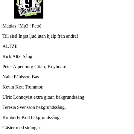
Mattias ”Mp3” Petré.
Till sist! Inget ljud utan hjälp från andra!
ALTZI:
Rick Altzi Sång.
Peter Alpenborg Gitarr, Keyboard.
Nalle Påhlsson Bas.
Kevin Kott Trummor.
Ulric Lönnqvist extra gitarr, bakgrundssång.
Teresia Svensson bakgrundssång.
Kimberly Kott bakgrundssång.
Gäster med strängar!