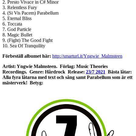
2. Presto Vivace in C# Minor
3. Relentless Fury
4. (Si Vis Pacem) Parabellum
5. Eternal Bliss
6. Toccata
7. God Particle
8. Magic Bullet
9. (Fight) The Good Fight
10. Sea Of Tranquility
Förbeställ albumet här:
http://smarturl.it/Yngwie_Malmsteen
Artist: Yngwie Malmsteen. Förlag: Music Theories
Recordings. Genre: Hårdrock Release:
23/7 2021
Bästa låtar:
Alla fyra låtarna med text och sång samt Parabellum som är ett
mästerverk! Betyg: