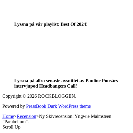
Lyssna på vår playlist: Best Of 2024!
Lyssna på allra senaste avsnittet av Pauline Pousàrs
intervjupod Headbangers Call!
Copyright © 2026 ROCKBLOGGEN.
Powered by
PressBook Dark WordPress theme
Home
>
Recension
>
Ny Skivrecension: Yngwie Malmsteen –
”Parabellum”.
Scroll Up