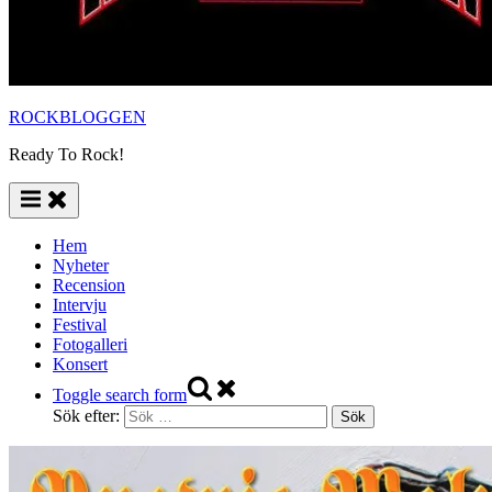
ROCKBLOGGEN
Ready To Rock!
Hem
Nyheter
Recension
Intervju
Festival
Fotogalleri
Konsert
Toggle search form
Sök efter: