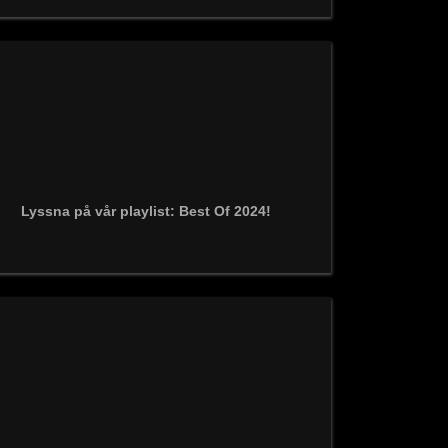
Lyssna på vår playlist: Best Of 2024!