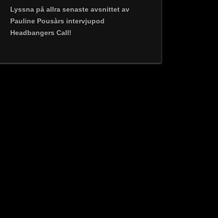
Lyssna på allra senaste avsnittet av
Pauline Pousàrs intervjupod
Headbangers Call!