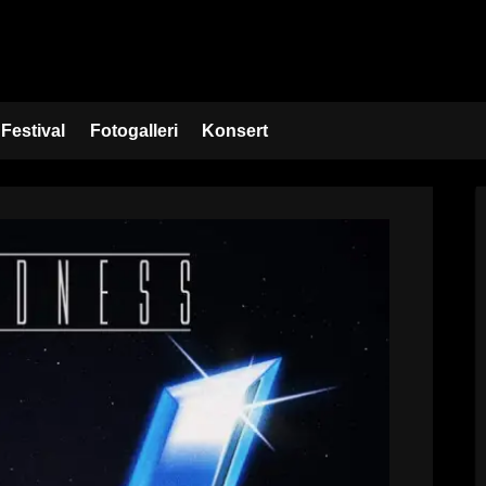
Festival
Fotogalleri
Konsert