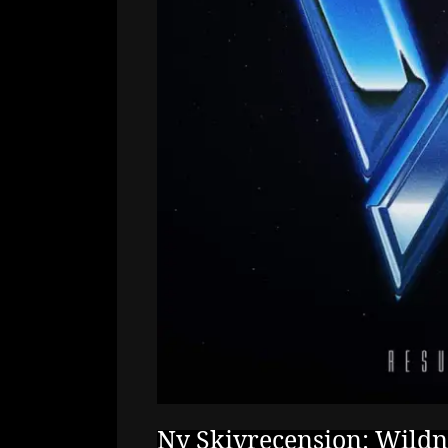
Ny Skivrecension: Wildne