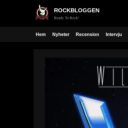
Skip
ROCKBLOGGEN
to
Ready To Rock!
content
Hem
Nyheter
Recension
Intervju