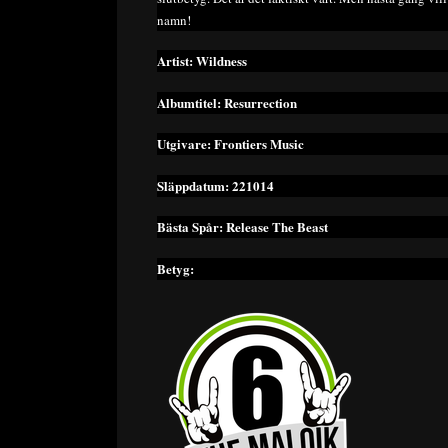
namn!
Artist: Wildness
Albumtitel: Resurrection
Utgivare: Frontiers Music
Släppdatum: 221014
Bästa Spår: Release The Beast
Betyg: