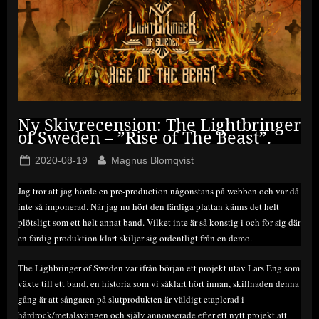
Ny Skivrecension: The Lightbringer
of Sweden – ”Rise of The Beast”.
Posted
By
2020-08-19
Magnus Blomqvist
on
Jag tror att jag hörde en pre-production någonstans på webben och var då
inte så imponerad. När jag nu hört den färdiga plattan känns det helt
plötsligt som ett helt annat band. Vilket inte är så konstig i och för sig där
en färdig produktion klart skiljer sig ordentligt från en demo.
The Lighbringer of Sweden var ifrån början ett projekt utav Lars Eng som
växte till ett band, en historia som vi såklart hört innan, skillnaden denna
gång är att sångaren på slutprodukten är väldigt etaplerad i
hårdrock/metalsvängen och själv annonserade efter ett nytt projekt att