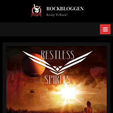
Skip
ROCKBLOGGEN
to
Ready To Rock!
content