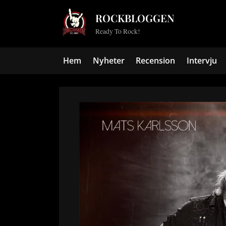
Skip
ROCKBLOGGEN
to
Ready To Rock!
content
Hem
Nyheter
Recension
Intervju