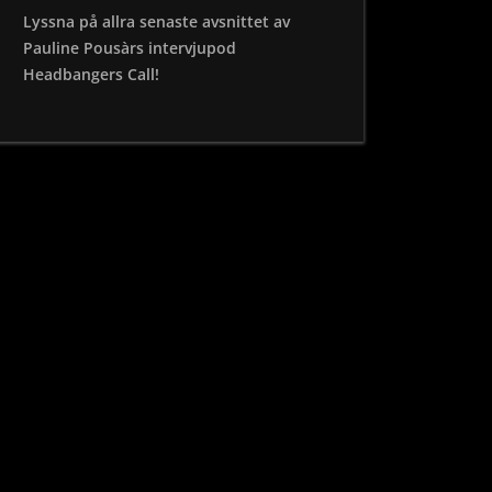
Lyssna på allra senaste avsnittet av
Pauline Pousàrs intervjupod
Headbangers Call!