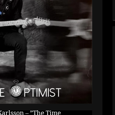
Karlsson – ”The Time