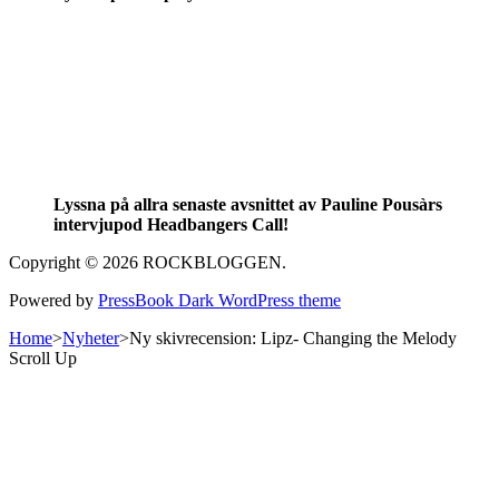
Lyssna på allra senaste avsnittet av Pauline Pousàrs
intervjupod Headbangers Call!
Copyright © 2026 ROCKBLOGGEN.
Powered by
PressBook Dark WordPress theme
Home
>
Nyheter
>
Ny skivrecension: Lipz- Changing the Melody
Scroll Up