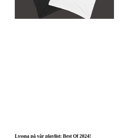
Lyssna på vår playlist: Best Of 2024!