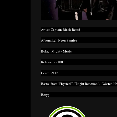
Artist: Captain Black Beard
Albumtitel: Neon Sunrise
Bolag: Mighty Music
Release: 221007
Genre: AOR
Bästa låtar: ”Physical”, ”Night Reaction”, “Wasted He
Betyg: