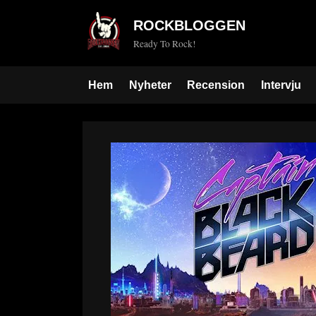
Skip
ROCKBLOGGEN
to
Ready To Rock!
content
Hem
Nyheter
Recension
Intervju