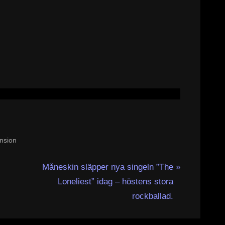
nsion
N
Måneskin släpper nya singeln ”The
e
Loneliest” idag – höstens stora
x
rockballad.
t
P