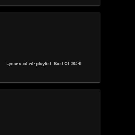
Lyssna på vår playlist: Best Of 2024!