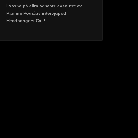
Lyssna på allra senaste avsnittet av
Pauline Pousàrs intervjupod
Headbangers Call!