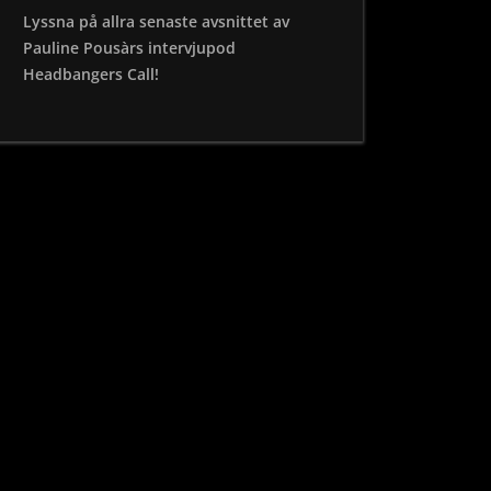
Lyssna på allra senaste avsnittet av
Pauline Pousàrs intervjupod
Headbangers Call!