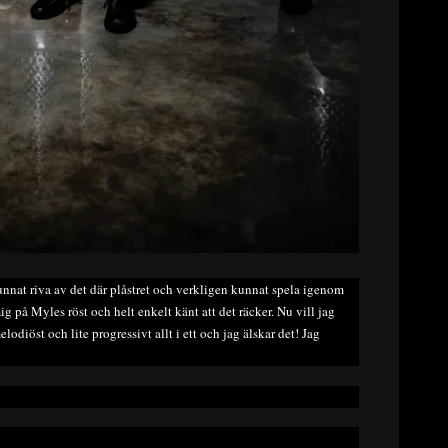
unnat riva av det där plåstret och verkligen kunnat spela igenom
mig på Myles röst och helt enkelt känt att det räcker. Nu vill jag
elodiöst och lite progressivt allt i ett och jag älskar det! Jag