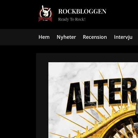
Skip
ROCKBLOGGEN
to
Ready To Rock!
content
Hem
Nyheter
Recension
Intervju