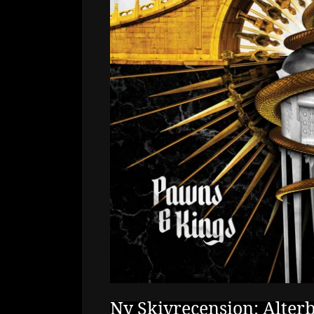
Ny Skivrecension: Alterb