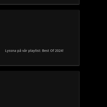
Lyssna på vår playlist: Best Of 2024!