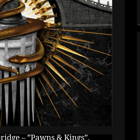
ridge – ”Pawns & Kings”.