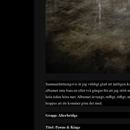
Sammanfattningsvis är jag väldigt glad att äntligen k
albumet inte bara en eller två gånger för att jag stört 
hela tiden höra mer. Albumet är tungt, ruffigt, riffigt, m
hoppas att du kommer göra det med.
Grupp: Alterbridge
Titel: Pawns & Kings