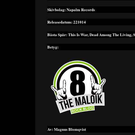
Skivbolag: Napalm Records
Releasedatum: 221014
Bästa Spår: This Is War, Dead Among The Living, S
Betyg:
Av: Magnus Blomqvist