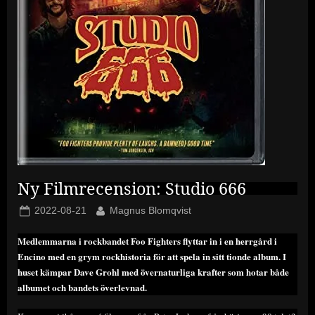
Ny Filmrecension: Studio 666
Posted
By
2022-08-21
Magnus Blomqvist
on
Medlemmarna i rockbandet Foo Fighters flyttar in i en herrgård i
Encino med en grym rockhistoria för att spela in sitt tionde album. I
huset kämpar Dave Grohl med övernaturliga krafter som hotar både
albumet och bandets överlevnad.