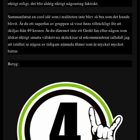
riktigt roligt, det blir aldrig riktigt någonting faktiskt.
Sammanfattat en cool idé som i realiteten inte blev så bra som det kunde
blivit. Är du ett superfan av gruppen så visst finns tillräckligt för att
skiljas från 49 kronor. Är du däremot inte ett Grohl fan eller någon som
älskar riktigt smarta välskrivna skräckisar så rekommenderar iallafall jag
att istället se någon av tidigare nämnda filmer som är mycket mycket
bättre.
Betyg: