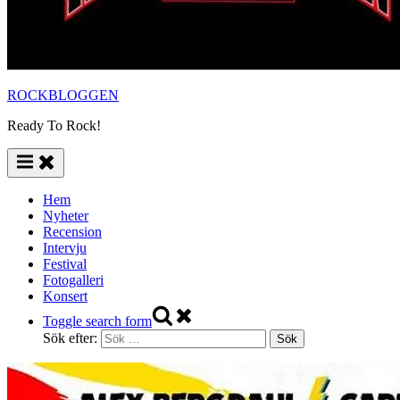
ROCKBLOGGEN
Ready To Rock!
Hem
Nyheter
Recension
Intervju
Festival
Fotogalleri
Konsert
Toggle search form
Sök efter: