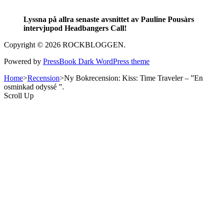
Lyssna på allra senaste avsnittet av Pauline Pousàrs
intervjupod Headbangers Call!
Copyright © 2026 ROCKBLOGGEN.
Powered by
PressBook Dark WordPress theme
Home
>
Recension
>
Ny Bokrecension: Kiss: Time Traveler – ”En
osminkad odyssé ”.
Scroll Up