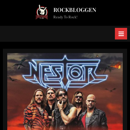
Skip
ROCKBLOGGEN
to
Ready To Rock!
content