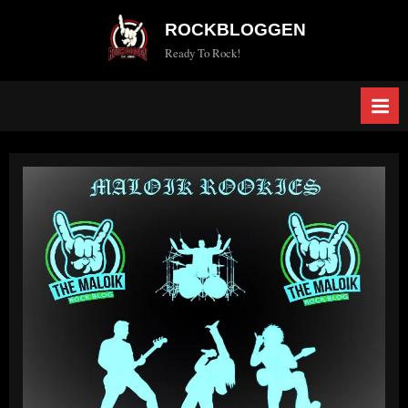
Skip
ROCKBLOGGEN
to
Ready To Rock!
content