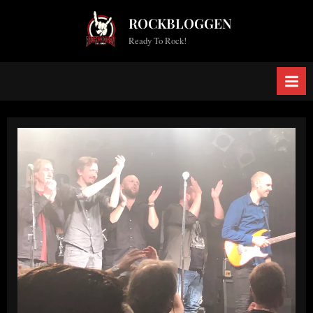
Skip
ROCKBLOGGEN
to
Ready To Rock!
content