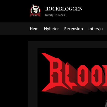
Skip
ROCKBLOGGEN
to
Ready To Rock!
content
Hem
Nyheter
Recension
Intervju