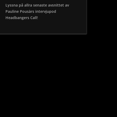
Lyssna på allra senaste avsnittet av
Pauline Pousàrs intervjupod
Headbangers Call!