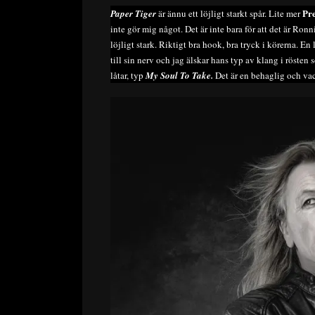
Pr
Paper Tiger
är ännu ett löjligt starkt spår. Lite mer
inte gör mig något. Det är inte bara för att det är Ron
löjligt stark. Riktigt bra hook, bra tryck i körerna. 
till sin nerv och jag älskar hans typ av klang i röste
låtar, typ
My Soul To Take.
Det är en behaglig och va