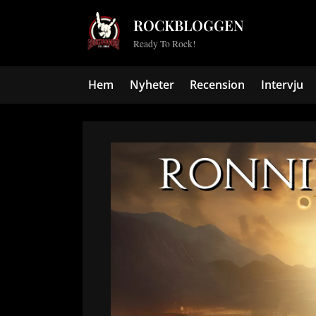
Skip
ROCKBLOGGEN
to
Ready To Rock!
content
Hem
Nyheter
Recension
Intervju