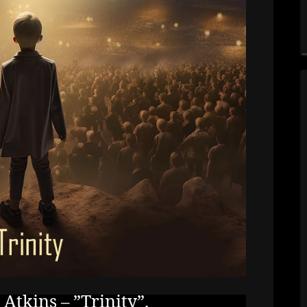
tkins – ”Trinity”.