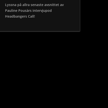
Lyssna på allra senaste avsnittet av
Pauline Pousàrs intervjupod
Headbangers Call!