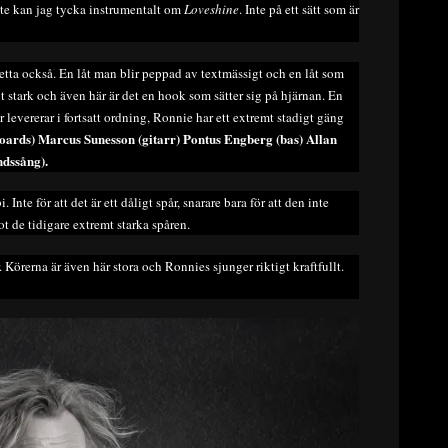
ite kan jag tycka instrumentalt om
Loveshine
. Inte på ett sätt som är
detta också. En låt man blir peppad av textmässigt och en låt som
t stark och även här är det en hook som sätter sig på hjärnan. En
levererar i fortsatt ordning, Ronnie har ett extremt stadigt gäng
boards) Marcus Sunesson (gitarr) Pontus Engberg (bas) Allan
dssång).
. Inte för att det är ett dåligt spår, snarare bara för att den inte
mot de tidigare extremt starka spåren.
. Körerna är även här stora och Ronnies sjunger riktigt kraftfullt.