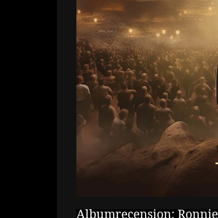
Albumrecension: Ronnie A