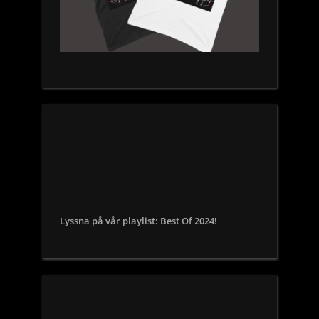
Lyssna på vår playlist: Best Of 2024!