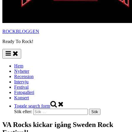
ROCKBLOGGEN
Ready To Rock!
Hem
Nyheter
Recension
Intervju
Festival
Fotogalleri
Konsert
Toggle search form
Sök efter:
VA Rocks kickar igång Sweden Rock