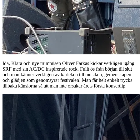
Ida, Klara och nye trummisen Oliver Farkas kickar verkligen igång
SRF med sin AC/DC inspirerade rock. Fullt ös från början till slut
och man känner verkligen av kärleken till musiken, gemenskapen
och glädjen som genomsyrar festivalen! Man får helt enkelt trycka
tillbaka känslorna så att man inte orsakar årets första konsertlip.