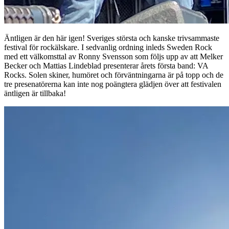
Äntligen är den här igen! Sveriges största och kanske trivsammaste
festival för rockälskare. I sedvanlig ordning inleds Sweden Rock
med ett välkomsttal av Ronny Svensson som följs upp av att Melker
Becker och Mattias Lindeblad presenterar årets första band: VA
Rocks. Solen skiner, humöret och förväntningarna är på topp och de
tre presenatörerna kan inte nog poängtera glädjen över att festivalen
äntligen är tillbaka!