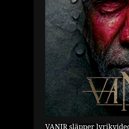
VANIR släpper lyrikvideo