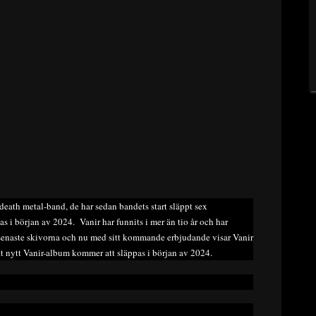
eath metal-band, de har sedan bandets start släppt sex
as i början av 2024. Vanir har funnits i mer än tio år och har
senaste skivorna och nu med sitt kommande erbjudande visar Vanir
t nytt Vanir-album kommer att släppas i början av 2024.