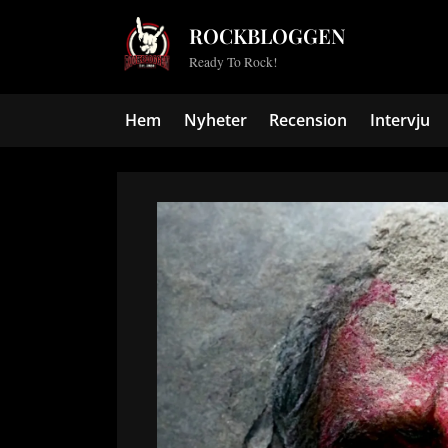
Skip
ROCKBLOGGEN
to
Ready To Rock!
content
Hem
Nyheter
Recension
Intervju