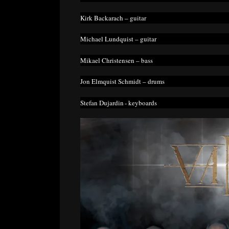
Kirk Backarach – guitar
Michael Lundquist – guitar
Mikael Christensen – bass
Jon Elmquist Schmidt – drums
Stefan Dujardin - keyboards