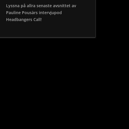
Lyssna på allra senaste avsnittet av
Pauline Pousàrs intervjupod
Headbangers Call!