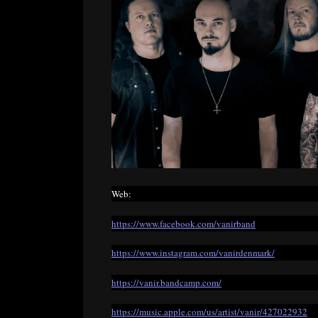
Web:
https://www.facebook.com/vanirband
https://www.instagram.com/vanirdenmark/
https://vanir.bandcamp.com/
https://music.apple.com/us/artist/vanir/427022932