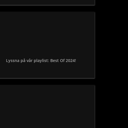
Lyssna på vår playlist: Best Of 2024!