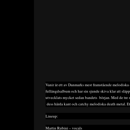
Vanir är ett av Danmarks mest framstående melodiska d
fullängdsalbum och har sin sjunde skiva klar att släpp
utvecklats mycket sedan bandets början. Med de tre 
dess hårda kant och catchy melodiska death metal. Et
Lineup:
Martin Rubini – vocals