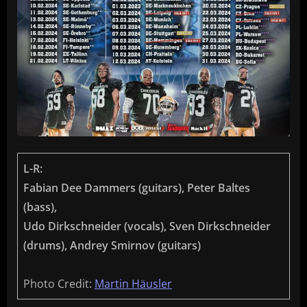
L-R:
Fabian Dee Dammers (guitars), Peter Baltes
(bass),
Udo Dirkschneider (vocals), Sven Dirkschneider
(drums), Andrey Smirnov (guitars)
Photo Credit:
Martin Häusler