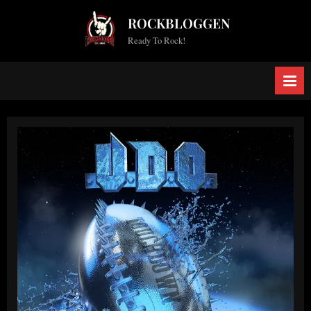
Skip
ROCKBLOGGEN
to
Ready To Rock!
content