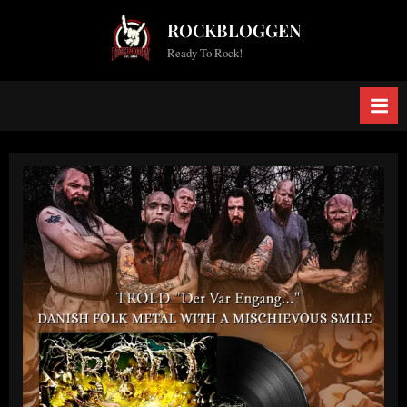
Skip
ROCKBLOGGEN
to
Ready To Rock!
content