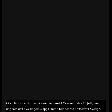
tAKiDA startar sin svenska sommarturné i Östersund den 13 juli, samma
dag som den nya singeln släpps. Totalt blir det nio konserter i Sverige,