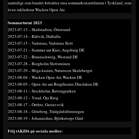
samtidigt som bandet fortsätter sina sommarkonsertdatum i Tyskland, som
även inkluderar Wacken Open Air.
Sommarturné 2023
2023-07-13 – Skidstadion, Östersund
2023-07-14 – Rättvik, Dalhalla
2023-07-15 – Vadstena, Vadstena Slott
2023-07-21 – Sommer am Kiez, Augsburg DE
2023-07-22 – Braunschweig, Westand DE
2023-07-28 – Borgholm Slottsruinen
2023-07-29 – Höga kusten, Naturscen Skuleberget
2023-08-04 – Wacken Open Air, Wacken DE
2023-08-05 – Open Air am Burgtheater, Dinslaken DE
2023-08-11 – Stockholm, Betongparken
2023-08-12 – Ystad, Öja Krog
2023-08-17 – Örebro, Gustavsvik
2023-08-18 – Göteborg, Trädgårdsföreningen
2023-08-19 – Johannishus, Björketorps Gård
Följ tAKiDA på sociala medier: