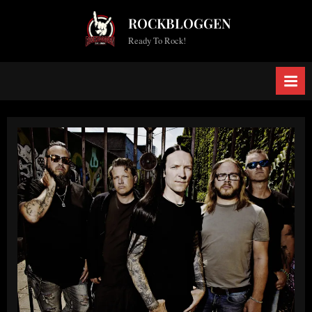
Skip
ROCKBLOGGEN
to
Ready To Rock!
content