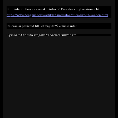
Ett måste för fans av svensk hårdrock! Pre-oder vinylversionen här:
https://www.bengans.se/sv/artiklar/swedish-erotica-live-in-sweden.html
Release är planerad till 30 maj 2025 – missa inte!
Lyssna på första singeln ”Loaded Gun” här: