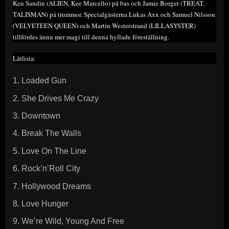
Ken Sandin (ALIEN, Kee Marcello) på bas och Jamie Borger (TREAT,
TALISMAN) på trummor. Specialgästerna Lukas Axx och Samuel Nilsson
(VELVETEEN QUEEN) och Martin Westerstrand (LILLASYSTER)
tillfördes ännu mer magi till denna hyllade föreställning.
Låtlista:
Loaded Gun
She Drives Me Crazy
Downtown
Break The Walls
Love On The Line
Rock’n’Roll City
Hollywood Dreams
Love Hunger
We’re Wild, Young And Free