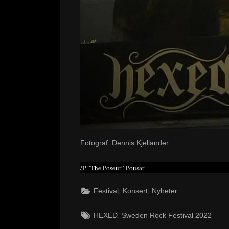
Fotograf: Dennis Kjellander
/P ”The Poseur” Pousar
,
,
Festival
Konsert
Nyheter
Tags:
,
HEXED
Sweden Rock Festival 2022