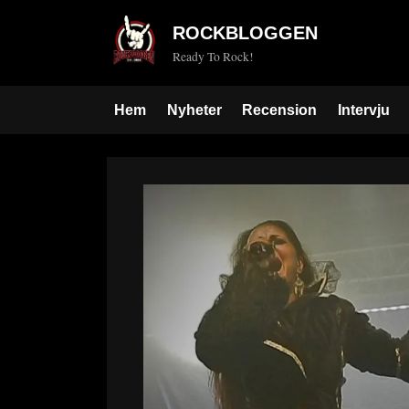
Skip
ROCKBLOGGEN
to
Ready To Rock!
content
Hem
Nyheter
Recension
Intervju