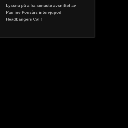
Lyssna på allra senaste avsnittet av
Pauline Pousàrs intervjupod
Headbangers Call!