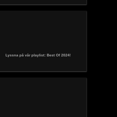
Lyssna på vår playlist: Best Of 2024!