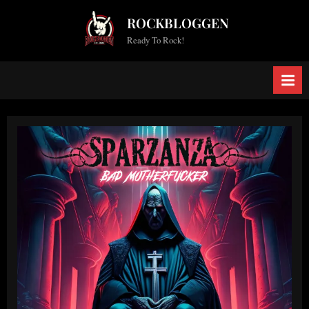
Skip
ROCKBLOGGEN
to
Ready To Rock!
content