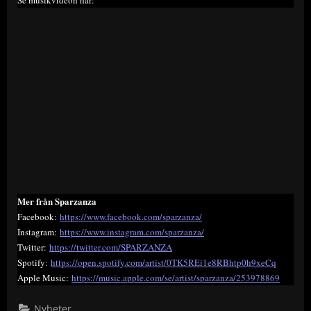
Se musikvideon här:
Mer från Sparzanza
Facebook:
https://www.facebook.com/sparzanza/
Instagram:
https://www.instagram.com/sparzanza/
Twitter:
https://twitter.com/SPARZANZA
Spotify:
https://open.spotify.com/artist/0TK5REi1e8RBhtp0h9xeCq
Apple Music:
https://music.apple.com/se/artist/sparzanza/253978869
Nyheter