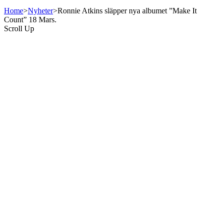
Home
>
Nyheter
>
Ronnie Atkins släpper nya albumet ”Make It
Count” 18 Mars.
Scroll Up