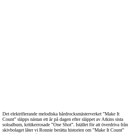
Det elektrifierande melodiska hårdrocksmästerverket ”Make It
Count” släpps nästan ett år på dagen efter släppet av Atkins sista
soloalbum, kritikerrosade ”One Shot”. Istället för att överdriva från
skivbolaget låter vi Ronnie berätta historien om ”Make It Count”