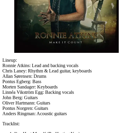
Lineup:
Ronnie Atkins: Lead and backing vocals
Chris Laney: Rhythm & Lead guitar, keyboards
Allan Sørensen: Drums
Pontus Egberg: Bass
Morten Sandager: Keyboards
Linnéa Vikström Egg: Backing vocals
John Berg: Guitars
Oliver Hartmann: Guitars
Pontus Norgren: Guitars
Anders Ringman: Acoustic guitars
Tracklist: