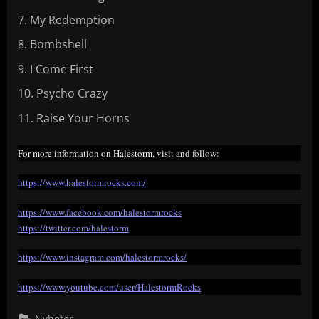
My Redemption
Bombshell
I Come First
Psycho Crazy
Raise Your Horns
For more information on Halestorm, visit and follow:
https://www.halestormrocks.com/
https://www.facebook.com/halestormrocks
https://twitter.com/halestorm
https://www.instagram.com/halestormrocks/
https://www.youtube.com/user/HalestormRocks
Nyheter