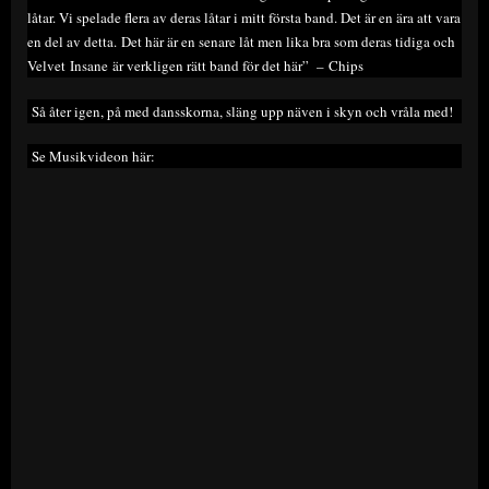
låtar. Vi spelade flera av deras låtar i mitt första band. Det är en ära att vara
en del av detta. Det här är en senare låt men lika bra som deras tidiga och
Velvet Insane är verkligen rätt band för det här” – Chips
Så åter igen, på med dansskorna, släng upp näven i skyn och vråla med!
Se Musikvideon här: