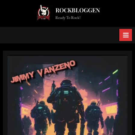
Skip
ROCKBLOGGEN
to
Ready To Rock!
content