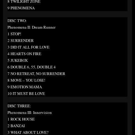
8 TWILIGHT ZONE
9 PHENOMENA
DISC TWO:
Phenomena II: Dream Runner
1 STOP!
2 SURRENDER
3 DID IT ALL FOR LOVE
4 HEARTS ON FIRE
5 JUKEBOX
6 DOUBLE 6, 55, DOUBLE 4
7 NO RETREAT, NO SURRENDER
8 MOVE – YOU LOSE!
9 EMOTION MAMA
10 IT MUST BE LOVE
DISC THREE:
Phenomena III: Innervision
1 ROCK HOUSE
2 BANZAI
3 WHAT ABOUT LOVE?