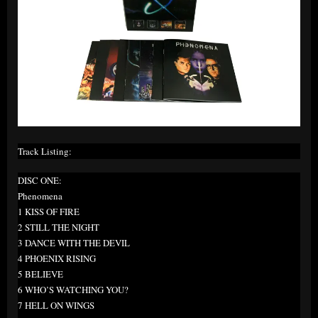
Track Listing:
DISC ONE:
Phenomena
1 KISS OF FIRE
2 STILL THE NIGHT
3 DANCE WITH THE DEVIL
4 PHOENIX RISING
5 BELIEVE
6 WHO’S WATCHING YOU?
7 HELL ON WINGS