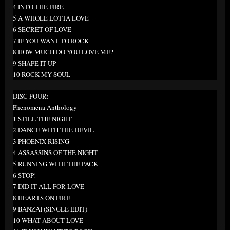
4 INTO THE FIRE
5 A WHOLE LOTTA LOVE
6 SECRET OF LOVE
7 IF YOU WANT TO ROCK
8 HOW MUCH DO YOU LOVE ME?
9 SHAPE IT UP
10 ROCK MY SOUL
DISC FOUR:
Phenomena Anthology
1 STILL THE NIGHT
2 DANCE WITH THE DEVIL
3 PHOENIX RISING
4 ASSASSINS OF THE NIGHT
5 RUNNING WITH THE PACK
6 STOP!
7 DID IT ALL FOR LOVE
8 HEARTS ON FIRE
9 BANZAI (SINGLE EDIT)
10 WHAT ABOUT LOVE