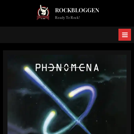
Skip
ROCKBLOGGEN
to
Ready To Rock!
content