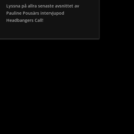
Lyssna på allra senaste avsnittet av
Pauline Pousàrs intervjupod
Headbangers Call!