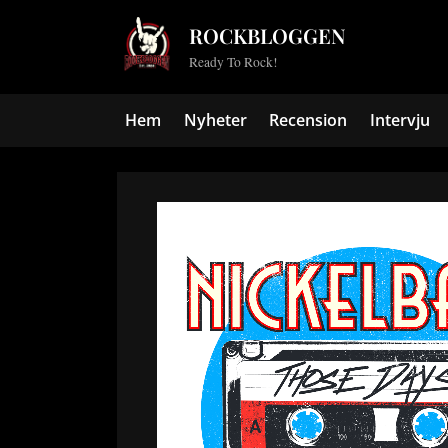
Skip
ROCKBLOGGEN
to
Ready To Rock!
content
Hem
Nyheter
Recension
Intervju