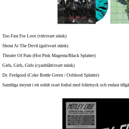
Too Fast For Love (vitt/svart stänk)
Shout At The Devil (gul/svart stänk)
Theatre Of Pain (Hot Pink Magenta/Black Splatter)
Girls, Girls, Girls (cyanblått/svart stänk)
Dr. Feelgood (Coke Bottle Green / Oxblood Splatter)
Samtliga inrymt i ett solidt svart fodral med folietryck och endast till