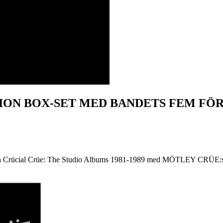
ITION BOX-SET MED BANDETS FEM F
n Crücial Crüe: The Studio Albums 1981-1989 med MÖTLEY CRÜE:s för