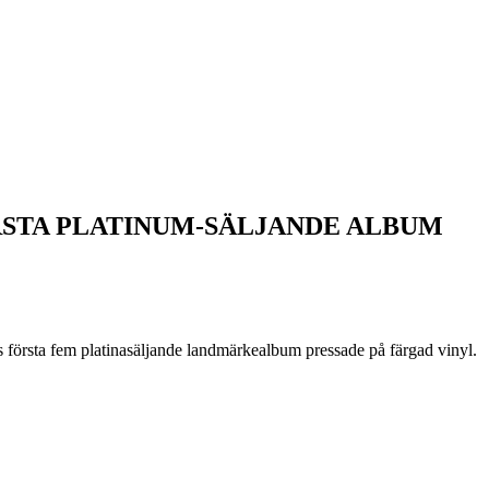
ÖRSTA PLATINUM-SÄLJANDE ALBUM
sta fem platinasäljande landmärkealbum pressade på färgad vinyl.