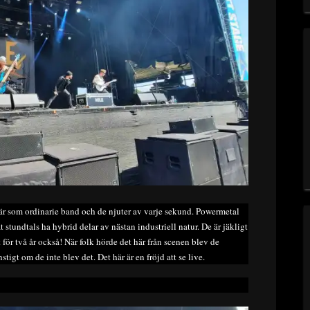
här som ordinarie band och de njuter av varje sekund. Powermetal
åt stundtals ha hybrid delar av nästan industriell natur. De är jäkligt
för två år också! När folk hörde det här från scenen blev de
tigt om de inte blev det. Det här är en fröjd att se live.