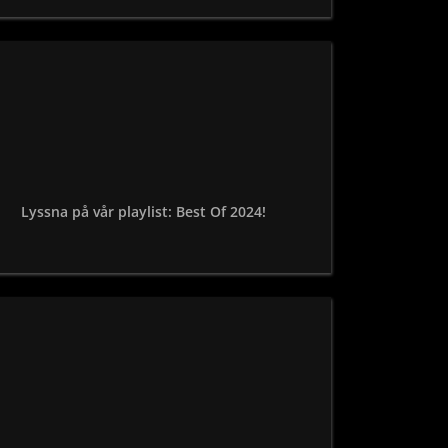
Lyssna på vår playlist: Best Of 2024!