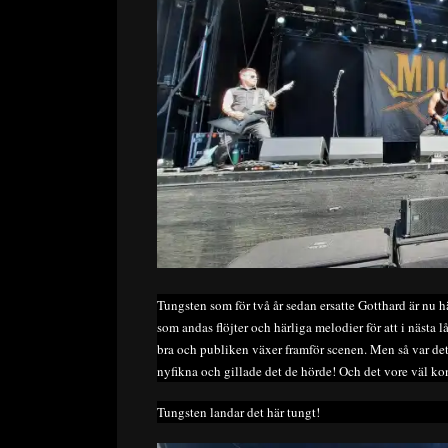
Tungsten som för två år sedan ersatte Gotthard är nu 
som andas flöjter och härliga melodier för att i nästa l
bra och publiken växer framför scenen. Men så var det 
nyfikna och gillade det de hörde! Och det vore väl kons
Tungsten landar det här tungt!