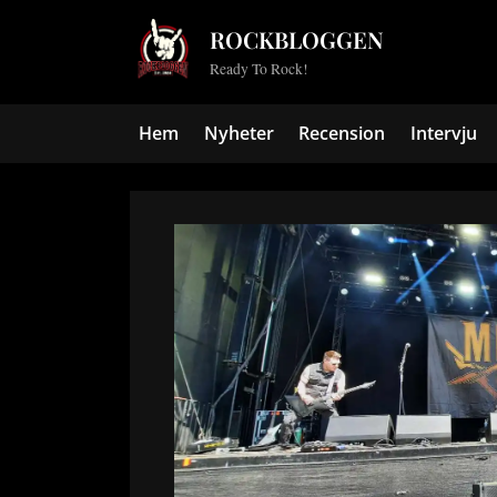
Skip
ROCKBLOGGEN
to
Ready To Rock!
content
Hem
Nyheter
Recension
Intervju