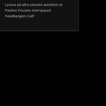
Lyssna på allra senaste avsnittet av
Pauline Pousàrs intervjupod
Headbangers Call!