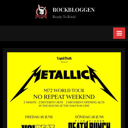
Skip
ROCKBLOGGEN
to
Ready To Rock!
content