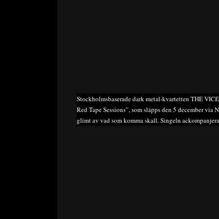
Stockholmsbaserade dark metal-kvartetten THE VICE h
Red Tape Sessions”, som släpps den 5 december via N
glimt av vad som komma skall. Singeln ackompanjera