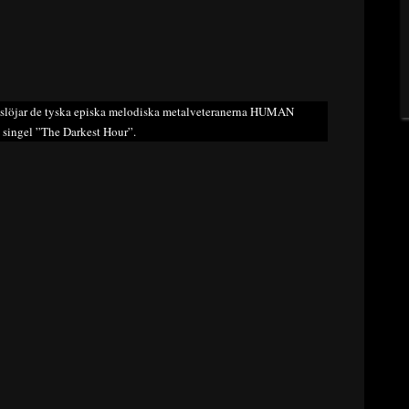
avslöjar de tyska episka melodiska metalveteranerna HUMAN
 singel ”The Darkest Hour”.