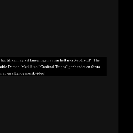
ar tillkännagivit lanseringen av sin helt nya 3-spårs-EP ”The
oble Demon. Med låten ”Cardinal Tropes” ger bandet en första
s av en slående musikvideo!