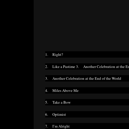
1. Right?
2. Like a Pastime 3. Another Celebration at the En
3. Another Celebration at the End of the World
4. Miles Above Me
5. Take a Bow
6. Optimist
7. I’m Alright