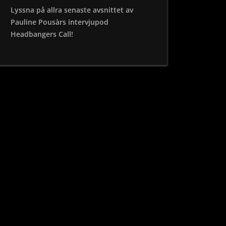
Lyssna på allra senaste avsnittet av
Pauline Pousàrs intervjupod
Headbangers Call!