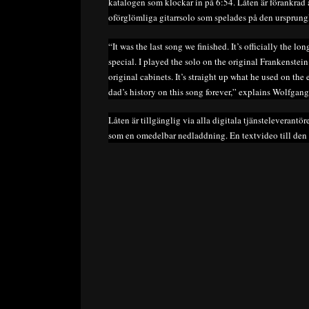
katalogen som klockar in på 6:54. Låten är förankrad
oförglömliga gitarrsolo som spelades på den ursprungl
“It was the last song we finished. It’s officially the lon
special. I played the solo on the original Frankenstei
original cabinets. It’s straight up what he used on th
dad’s history on this song forever,” explains Wolfgang
Låten är tillgänglig via alla digitala tjänsteleverantö
som en omedelbar nedladdning. En textvideo till den 