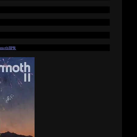
mmothIIPR