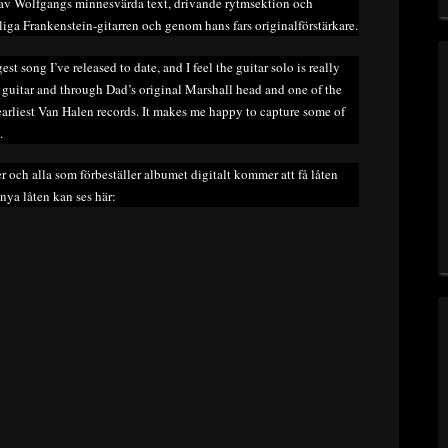
 av Wolfgangs minnesvärda text, drivande rytmsektion och
iga Frankenstein-gitarren och genom hans fars originalförstärkare.
gest song I’ve released to date, and I feel the guitar solo is really
n guitar and through Dad’s original Marshall head and one of the
e earliest Van Halen records. It makes me happy to capture some of
.
rer och alla som förbeställer albumet digitalt kommer att få låten
nya låten kan ses här: