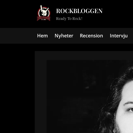
Skip
ROCKBLOGGEN
to
Ready To Rock!
content
Hem
Nyheter
Recension
Intervju