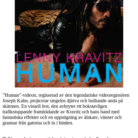
”Human”-videon, regisserad av den legendariske videoregissören
Joseph Kahn, projicerar singelns djärva och bullrande anda på
skärmen. En visuell fest, den avbryter ett bokstavligen
trafikstoppande framträdande av Kravitz och hans band med
fantastiska effekter och en uppstigning av älskare, vänner och
grannar från gatorna och in i himlen.