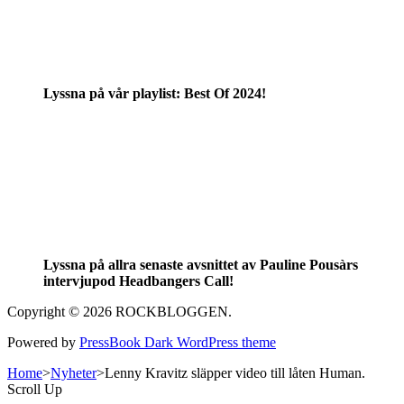
Lyssna på vår playlist: Best Of 2024!
Lyssna på allra senaste avsnittet av Pauline Pousàrs
intervjupod Headbangers Call!
Copyright © 2026 ROCKBLOGGEN.
Powered by
PressBook Dark WordPress theme
Home
>
Nyheter
>
Lenny Kravitz släpper video till låten Human.
Scroll Up