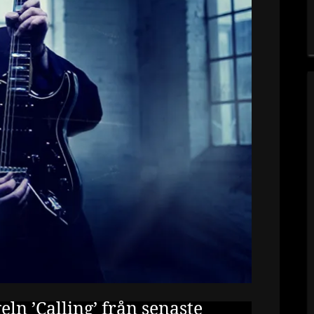
ln ’Calling’ från senaste