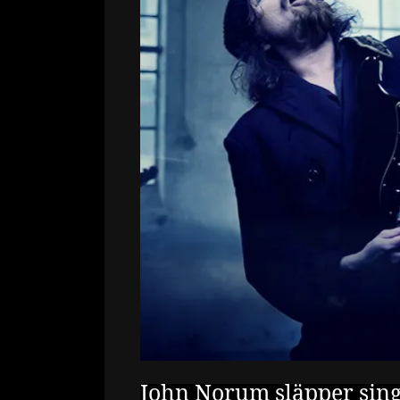
John Norum släpper singe