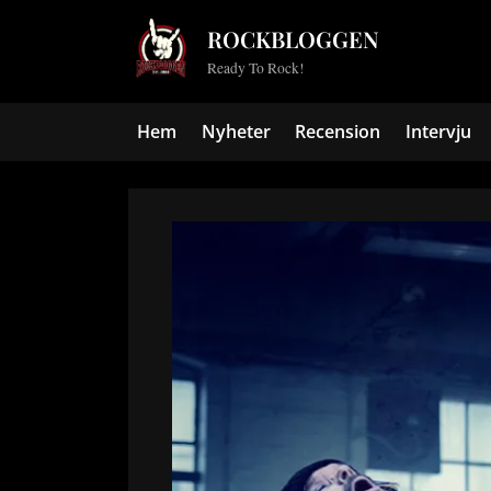
Skip
ROCKBLOGGEN
to
Ready To Rock!
content
Hem
Nyheter
Recension
Intervju