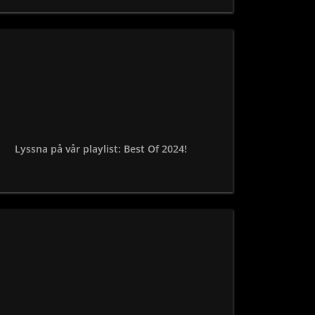
Lyssna på vår playlist: Best Of 2024!