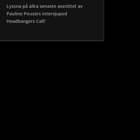
Lyssna på allra senaste avsnittet av
Pauline Pousàrs intervjupod
Headbangers Call!