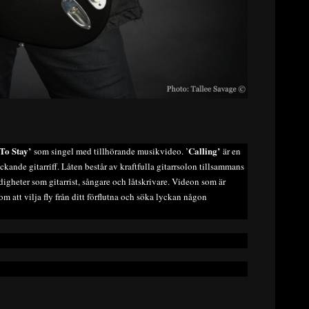
To Stay’
Calling’
som singel med tillhörande musikvideo. ’
är en
ande gitarriff. Låten består av kraftfulla gitarrsolon tillsammans
digheter som gitarrist, sångare och låtskrivare. Videon som är
m att vilja fly från ditt förflutna och söka lyckan någon