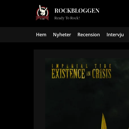
Skip
ROCKBLOGGEN
to
Ready To Rock!
content
Hem
Nyheter
Recension
Intervju