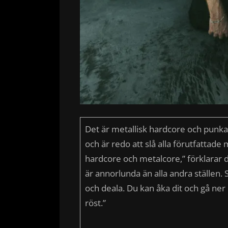
Det är metallisk hardcore och punk
och är redo att slå alla förutfattade m
hardcore och metalcore,” förklarar 
är annorlunda än alla andra ställen.
och deala. Du kan åka dit och gå ner d
röst.”