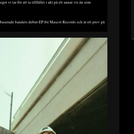
get vi tar för att ta tillfället i akt på ett annat vis än som
-baserade bandets debut-EP för Mascot Records och är ett prov på