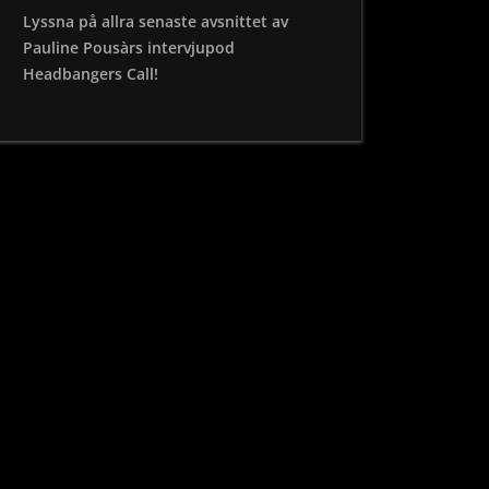
Lyssna på allra senaste avsnittet av
Pauline Pousàrs intervjupod
Headbangers Call!