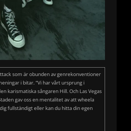
attack som är obunden av genrekonventioner
eningar i bitar. ”Vi har vårt ursprung i
den karismatiska sångaren Hill. Och Las Vegas
 Staden gav oss en mentalitet av att wheela
ig fullständigt eller kan du hitta din egen