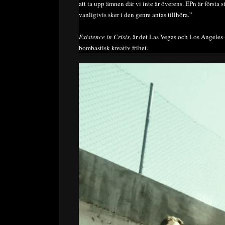
att ta upp ämnen där vi inte är överens. EPn är första ste
vanligtvis sker i den genre antas tillhöra.”
Existence in Crisis
, är det Las Vegas och Los Angeles
bombastisk kreativ frihet.