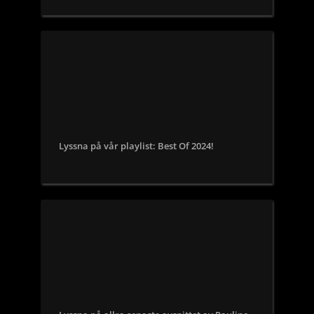
Lyssna på vår playlist: Best Of 2024!