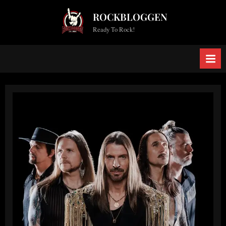
Skip
ROCKBLOGGEN
to
Ready To Rock!
content