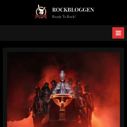
Skip
ROCKBLOGGEN
to
Ready To Rock!
content